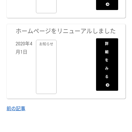
ホームページをリニューアルしました
2020年4
詳
お知らせ
月1日
細
を
み
る
前の記事