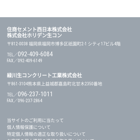
住商セメント西日本株式会社
株式会社ホリデン生コン
〒812-0038
福岡県福岡市博多区祇園町2-1 シティ17ビル4階
092-409-6084
TEL／
FAX／092-409-6149
緑川生コンクリート工業株式会社
〒861-3104
熊本県上益城郡嘉島町北甘木2350番地
096-237-1011
TEL／
FAX／096-237-2864
当サイトのご利用に当たって
個人情報保護について
特定個人情報の適正な取り扱いについて